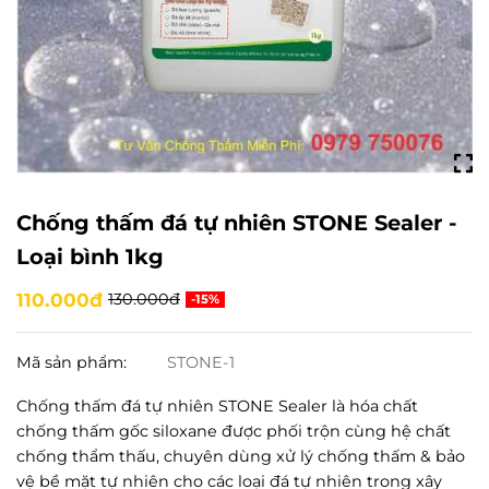
Chống thấm đá tự nhiên STONE Sealer -
Loại bình 1kg
110.000đ
130.000đ
-15%
Mã sản phẩm:
STONE-1
Chống thấm đá tự nhiên STONE Sealer là hóa chất
chống thấm gốc siloxane được phối trộn cùng hệ chất
chống thẩm thấu, chuyên dùng xử lý chống thấm & bảo
vệ bề mặt tự nhiên cho các loại đá tự nhiên trong xây