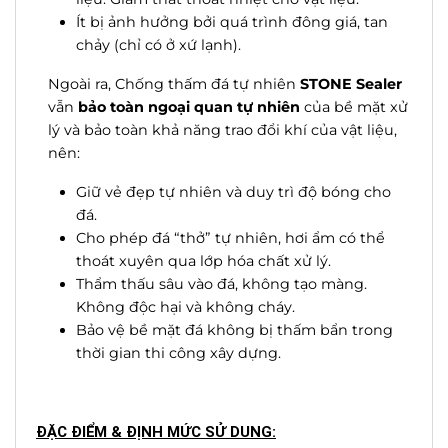
Ít bị ảnh hưởng bởi quá trình đông giá, tan
chảy (chỉ có ở xứ lạnh).
Ngoài ra, Chống thấm đá tự nhiên
STONE Sealer
vẫn
bảo toàn ngoại quan tự nhiên
của bề mặt xử
lý và bảo toàn khả năng trao đổi khí của vật liệu,
nên:
Giữ vẻ đẹp tự nhiên và duy trì độ bóng cho
đá.
Cho phép đá “thở” tự nhiên, hơi ẩm có thể
thoát xuyên qua lớp hóa chất xử lý.
Thẩm thấu sâu vào đá, không tạo màng.
Không độc hại và không cháy.
Bảo vệ bề mặt đá không bị thấm bẩn trong
thời gian thi công xây dựng.
ĐẶC ĐIỂM & ĐỊNH MỨC SỬ DUNG: