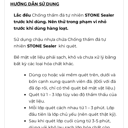
HƯỚNG DẪN SỬ DỤNG
Lắc đều
Chống thấm đá tự nhiên
STONE Sealer
trước khi dùng. Nên thử trong phạm vi nhỏ
trước khi dùng hàng loạt.
Sử dụng chậu nhựa chứa Chống thấm đá tự
nhiên
STONE Sealer
khi quét.
Bề mặt vật liệu phải sạch, khô và chưa xử lý bằng
bất kỳ các loại hóa chất khác.
Dùng cọ hoặc vải mềm quét trên, dưới và
bốn cạnh xung quanh viên đá. (Đối với đá
đã ốp rồi, chỉ có thể quét bề mặt vật liệu.)
Quét từ 1 – 3 lớp tùy vào độ thẩm thấu của
vật liệu.
Mỗi lớp quét cách nhau từ 1 – 3 phút. Lớp
đầu tiên là lớp chủ yếu (nên quét thật kỹ).
Sau khi quét lớp cuối cùng từ 3-5 phút,
dùng vải khô lau sạch lớp hóa chất còn