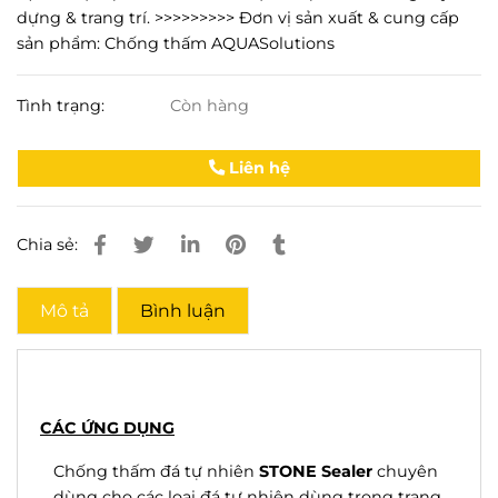
dựng & trang trí. >>>>>>>>> Đơn vị sản xuất & cung cấp
sản phẩm: Chống thấm AQUASolutions
Tình trạng:
Còn hàng
Liên hệ
Chia sẻ:
Mô tả
Bình luận
CÁC ỨNG DỤNG
Chống thấm đá tự nhiên
STONE Sealer
chuyên
dùng cho các loại đá tự nhiên dùng trong trang