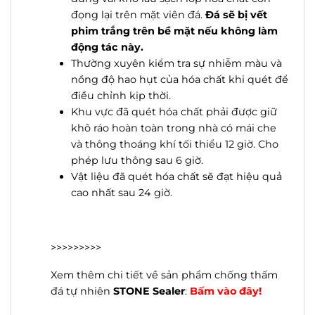
đọng lại trên mặt viên đá.
Đá sẽ bị vết
phim trắng trên bề mặt nếu không làm
động tác này.
Thường xuyên kiểm tra sự nhiễm màu và
nồng độ hao hụt của hóa chất khi quét để
điều chỉnh kịp thời.
Khu vực đã quét hóa chất phải được giữ
khô ráo hoàn toàn trong nhà có mái che
và thông thoáng khí tối thiểu 12 giờ. Cho
phép lưu thông sau 6 giờ.
Vật liệu đã quét hóa chất sẽ đạt hiệu quả
cao nhất sau 24 giờ.
>>>>>>>>>
Xem thêm chi tiết về sản phẩm chống thấm
đá tự nhiên
STONE Sealer
:
Bấm vào đây!