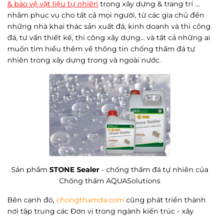
& bảo vệ vật liệu tự nhiên
trong xây dựng & trang trí …
nhằm phục vụ cho tất cả mọi người, từ các gia chủ đến
những nhà khai thác sản xuất đá, kinh doanh và thi công
đá, tư vấn thiết kế, thi công xây dựng… và tất cả những ai
muốn tìm hiểu thêm về thông tin chống thấm đá tự
nhiên trong xây dựng trong và ngoài nước.
Sản phẩm
STONE Sealer
- chống thấm đá tự nhiên của
Chống thấm AQUASolutions
Bên cạnh đó,
chongthamda.com
cũng phát triển thành
nơi tập trung các Đơn vị trong ngành kiến trúc - xây