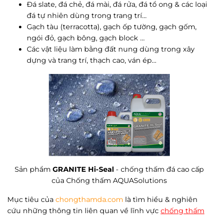
Đá slate, đá chẻ, đá mài, đá rửa, đá tổ ong & các loại
đá tự nhiên dùng trong trang trí…
Gạch tàu (terracotta), gạch ốp tường, gạch gốm,
ngói đỏ, gạch bông, gạch block …
Các vật liệu làm bằng đất nung dùng trong xây
dựng và trang trí, thạch cao, ván ép…
Sản phẩm
GRANITE Hi-Seal
- chống thấm đá cao cấp
của Chống thấm AQUASolutions
Mục tiêu của
chongthamda.com
là tìm hiểu & nghiên
cứu những thông tin liên quan về lĩnh vực
chống thấm