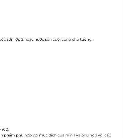
ớc sơn lớp 2 hoạc nước sơn cuối cùng cho tường.
phút).
 sản phẩm phù hợp với mục đích của mình và phù hợp với các