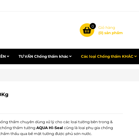
0
Giỏ hàng
(
0
) sản phẩm
IÊN
TƯ VẤN Chống thấm khác
Các loại Chống thấm KHÁC
0Kg
chống thấm chuyên dùng xử lý cho các loại tường bên trong &
chống thấm tường
AQUA Hi-Seal
cũng là loại phụ gia chống
thẩm thấu qua bề mặt tường được phủ sơn nước.