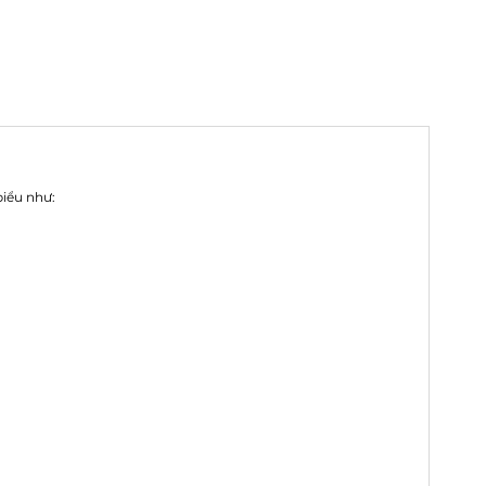
iểu như: