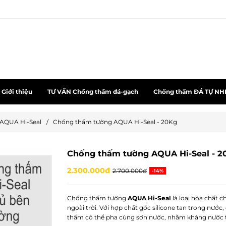
Giới thiệu
TƯ VẤN Chống thấm đá-gạch
Chống thấm ĐÁ TỰ NH
AQUA Hi-Seal
/
Chống thấm tường AQUA Hi-Seal - 20Kg
Chống thấm tường AQUA Hi-Seal - 2
2.300.000đ
2.700.000đ
-14%
Chống thấm tường
AQUA Hi-Seal
là loại hóa chất 
ngoài trời. Với hợp chất gốc silicone tan trong nước,
thấm có thể pha cùng sơn nước, nhằm kháng nước 