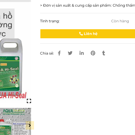
> Đơn vị sản xuất & cung cấp sản phẩm: Chống th
Tình trạng:
Còn hàng
Liên hệ
Chia sẻ: