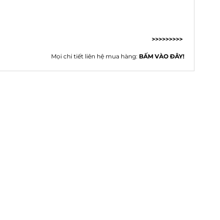
>>>>>>>>>
Mọi chi tiết liên hệ mua hàng:
BẤM VÀO ĐÂY!