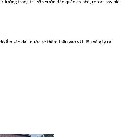
ừ tường trang trí, sân vườn đến quán cà phê, resort hay biệt
độ ẩm kéo dài, nước sẽ thẩm thấu vào vật liệu và gây ra