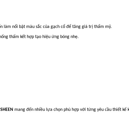
 làm nổi bật màu sắc của gạch cổ để tăng giá trị thẩm mỹ.
hống thấm kết hợp tạo hiệu ứng bóng nhẹ.
W SHEEN
mang đến nhiều lựa chọn phù hợp với từng yêu cầu thiết kế 