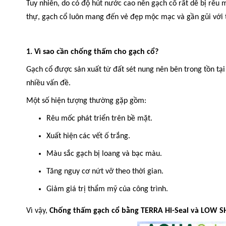
Tuy nhiên, do có độ hút nước cao nên gạch cổ rất dễ bị rêu 
thự, gạch cổ luôn mang đến vẻ đẹp mộc mạc và gần gũi với t
1. Vì sao cần chống thấm cho gạch cổ?
Gạch cổ được sản xuất từ đất sét nung nên bên trong tồn tại
nhiều vấn đề.
Một số hiện tượng thường gặp gồm:
Rêu mốc phát triển trên bề mặt.
Xuất hiện các vết ố trắng.
Màu sắc gạch bị loang và bạc màu.
Tăng nguy cơ nứt vỡ theo thời gian.
Giảm giá trị thẩm mỹ của công trình.
Vì vậy,
Chống thấm gạch cổ bằng TERRA Hi-Seal và LOW 