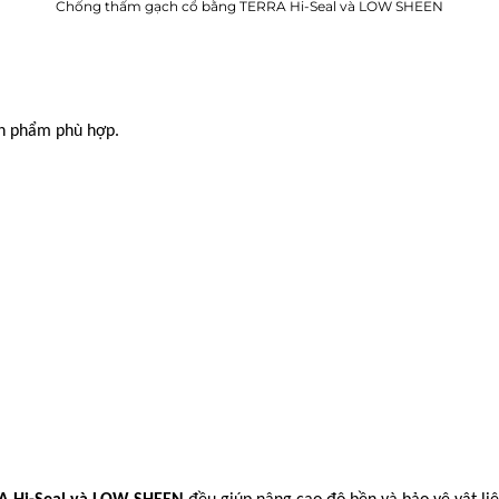
Chống thấm gạch cổ bằng TERRA Hi-Seal và LOW SHEEN
ản phẩm phù hợp.