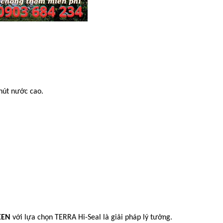
hút nước cao.
EEN
với lựa chọn TERRA Hi-Seal là giải pháp lý tưởng.