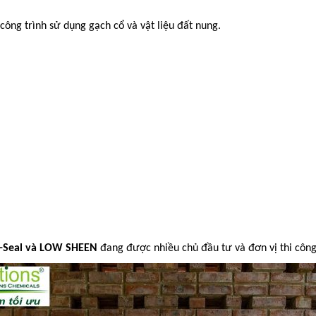
ông trình sử dụng gạch cổ và vật liệu đất nung.
i-Seal và LOW SHEEN
đang được nhiều chủ đầu tư và đơn vị thi công