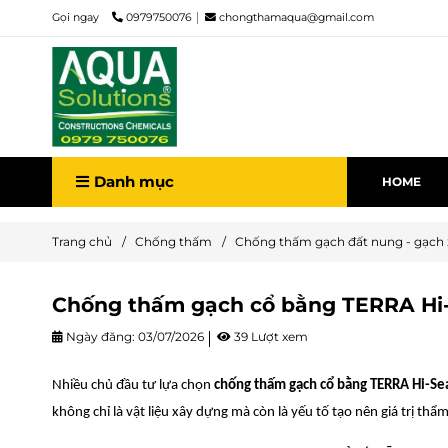
Gọi ngay
0979750076
chongthamaqua@gmail.com
Danh mục
HOME
Trang chủ
/
Chống thấm
/
Chống thấm gạch đất nung - gạch
Chống thấm gạch cổ bằng TERRA Hi
Ngày đăng:
03/07/2026
39 Lượt xem
Nhiều chủ đầu tư lựa chọn
chống thấm gạch cổ bằng TERRA Hi-S
không chỉ là vật liệu xây dựng mà còn là yếu tố tạo nên giá trị thẩ