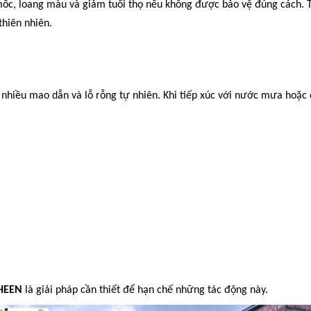
mốc, loang màu và giảm tuổi thọ nếu không được bảo vệ đúng cách. T
hiên nhiên.
 nhiều mao dẫn và lỗ rỗng tự nhiên. Khi tiếp xúc với nước mưa hoặc 
SHEEN
là giải pháp cần thiết để hạn chế những tác động này.