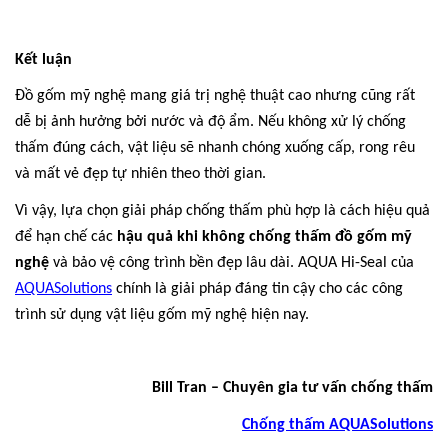
Kết luận
Đồ gốm mỹ nghệ mang giá trị nghệ thuật cao nhưng cũng rất
dễ bị ảnh hưởng bởi nước và độ ẩm. Nếu không xử lý chống
thấm đúng cách, vật liệu sẽ nhanh chóng xuống cấp, rong rêu
và mất vẻ đẹp tự nhiên theo thời gian.
Vì vậy, lựa chọn giải pháp chống thấm phù hợp là cách hiệu quả
để hạn chế các
hậu quả khi không chống thấm đồ gốm mỹ
nghệ
và bảo vệ công trình bền đẹp lâu dài. AQUA Hi-Seal của
AQUASolutions
chính là giải pháp đáng tin cậy cho các công
trình sử dụng vật liệu gốm mỹ nghệ hiện nay.
Bill Tran – Chuyên gia tư vấn chống thấm
Chống thấm AQUASolutions