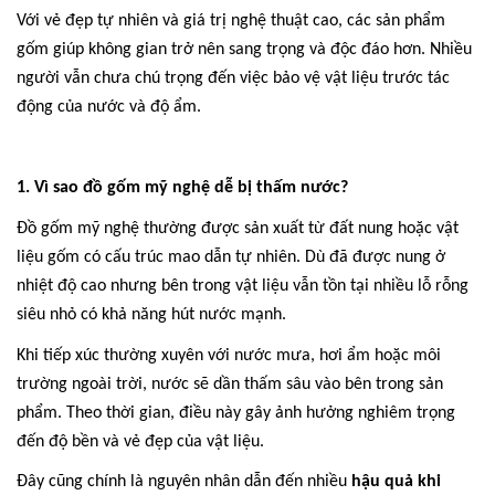
Với vẻ đẹp tự nhiên và giá trị nghệ thuật cao, các sản phẩm
gốm giúp không gian trở nên sang trọng và độc đáo hơn. Nhiều
người vẫn chưa chú trọng đến việc bảo vệ vật liệu trước tác
động của nước và độ ẩm.
1. Vì sao đồ gốm mỹ nghệ dễ bị thấm nước?
Đồ gốm mỹ nghệ thường được sản xuất từ đất nung hoặc vật
liệu gốm có cấu trúc mao dẫn tự nhiên. Dù đã được nung ở
nhiệt độ cao nhưng bên trong vật liệu vẫn tồn tại nhiều lỗ rỗng
siêu nhỏ có khả năng hút nước mạnh.
Khi tiếp xúc thường xuyên với nước mưa, hơi ẩm hoặc môi
trường ngoài trời, nước sẽ dần thấm sâu vào bên trong sản
phẩm. Theo thời gian, điều này gây ảnh hưởng nghiêm trọng
đến độ bền và vẻ đẹp của vật liệu.
Đây cũng chính là nguyên nhân dẫn đến nhiều
hậu quả khi