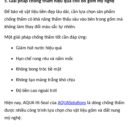
5. Giải pháp chống thấm hiệu quả cho đồ gốm mỹ nghệ
Để bảo vệ vật liệu bền đẹp lâu dài, cần lựa chọn sản phẩm
chống thấm có khả năng thẩm thấu sâu vào bên trong gốm mà
không làm thay đổi màu sắc tự nhiên.
Một giải pháp chống thấm tốt cần đáp ứng:
Giảm hút nước hiệu quả
Hạn chế rong rêu và nấm mốc
Không bong tróc bề mặt
Không tạo màng trắng khó chịu
Độ bền cao ngoài trời
Hiện nay, AQUA Hi-Seal của
AQUASolutions
là dòng chống thấm
được nhiều công trình lựa chọn cho vật liệu gốm và đất nung
mỹ nghệ.