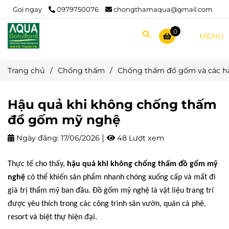
Gọi ngay
0979750076
chongthamaqua@gmail.com
0
MENU
Trang chủ
/
Chống thấm
/
Chống thấm đồ gốm và các 
Hậu quả khi không chống thấm
đồ gốm mỹ nghệ
Ngày đăng:
17/06/2026
48 Lượt xem
Thực tế cho thấy,
hậu quả khi không chống thấm đồ gốm mỹ
nghệ
có thể khiến sản phẩm nhanh chóng xuống cấp và mất đi
giá trị thẩm mỹ ban đầu. Đồ gốm mỹ nghệ là vật liệu trang trí
được yêu thích trong các công trình sân vườn, quán cà phê,
resort và biệt thự hiện đại.