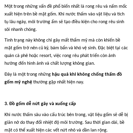
Một trong những vấn đề phổ biến nhất là rong rêu và nấm mốc
xuất hiện trên bề mặt gốm. Khi nước thấm vào vật liệu và tích
tụ lâu ngày, môi trường ẩm sẽ tạo điều kiện cho rong rêu sinh
sôi nhanh chóng.
Tình trạng này không chỉ gây mất thẩm mỹ mà còn khiến bề
mặt gốm trở nên cũ kỹ, bám bẩn và khó vệ sinh. Đặc biệt tại các
quán cà phê hoặc resort, việc rong rêu phát triển còn ảnh
hưởng đến hình ảnh và chất lượng không gian.
Đây là một trong những
hậu quả khi không chống thấm đồ
gốm mỹ nghệ
thường gặp nhất hiện nay.
3. Đồ gốm dễ nứt gãy và xuống cấp
Khi nước thấm sâu vào cấu trúc bên trong, vật liệu gốm sẽ dễ bị
giãn nở do thay đổi nhiệt độ môi trường. Sau thời gian dài, bề
mặt có thể xuất hiện các vết nứt nhỏ và dần lan rộng.