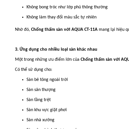
Không bong tróc như lớp phủ thông thường
Không làm thay đổi màu sắc tự nhiên
Nhờ đó,
Chống thấm sàn với AQUA CT-11A
mang lại hiệu qu
3. Ứng dụng cho nhiều loại sàn khác nhau
Một trong những ưu điểm lớn của
Chống thấm sàn với AQ
Có thể sử dụng cho:
Sàn bê tông ngoài trời
Sàn sân thượng
Sàn tầng trệt
Sàn khu vực giặt phơi
Sàn nhà xưởng