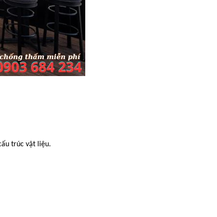
u trúc vật liệu.