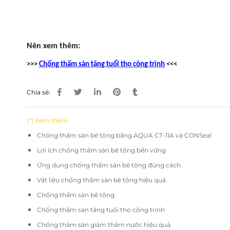
Nên xem thêm:
>>>
Chống thấm sàn tăng tuổi thọ công trình
<<<
Chia sẻ:
(*) Xem thêm
Chống thấm sàn bê tông bằng AQUA CT-11A và CONSeal
Lợi ích chống thấm sàn bê tông bền vững
Ứng dụng chống thấm sàn bê tông đúng cách
Vật liệu chống thấm sàn bê tông hiệu quả
Chống thấm sàn bê tông
Chống thấm sàn tăng tuổi thọ công trình
Chống thấm sàn giảm thấm nước hiệu quả