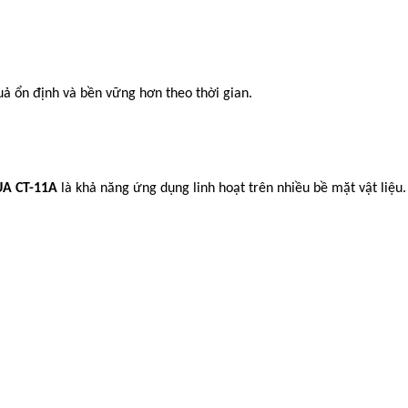
ả ổn định và bền vững hơn theo thời gian.
UA CT-11A
là khả năng ứng dụng linh hoạt trên nhiều bề mặt vật liệu.