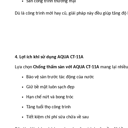
Sàn công trình thương mại
Dù là công trình mới hay cũ, giải pháp này đều giúp tăng độ
4. Lợi ích khi sử dụng AQUA CT-11A
Lựa chọn
Chống thấm sàn với AQUA CT-11A
mang lại nhiều 
Bảo vệ sàn trước tác động của nước
Giữ bề mặt luôn sạch đẹp
Hạn chế nứt và bong tróc
Tăng tuổi thọ công trình
Tiết kiệm chi phí sửa chữa về sau