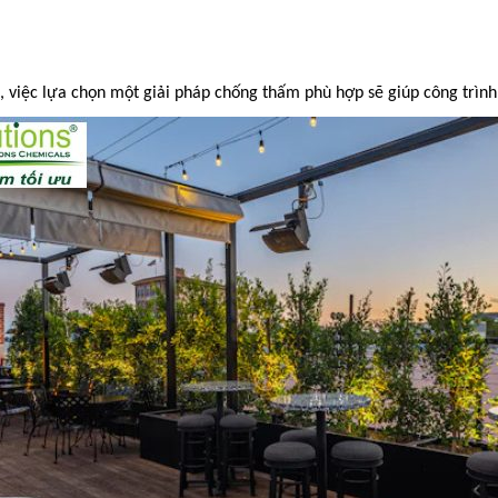
, việc lựa chọn một giải pháp chống thấm phù hợp sẽ giúp công trình 