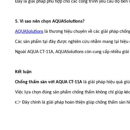
Đây là giải pháp phù hợp cho các công trình yêu cầu độ bền v
5. Vì sao nên chọn AQUASolutions?
AQUASolutions
là thương hiệu chuyên về các giải pháp chống
Các sản phẩm tại đây được nghiên cứu nhằm mang lại hiệu q
Ngoài AQUA CT-11A, AQUASolutions còn cung cấp nhiều giải p
Kết luận
Chống thấm sàn với AQUA CT-11A
là giải pháp hiệu quả gi
Việc lựa chọn đúng sản phẩm chống thấm không chỉ giúp kéo d
👉
Đây chính là giải pháp hoàn thiện giúp chống thấm sàn 