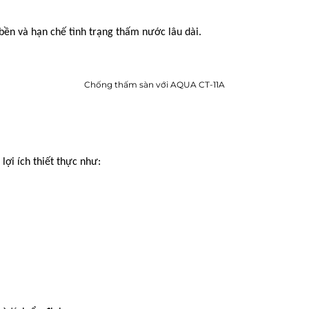
 bền và hạn chế tình trạng thấm nước lâu dài.
Chống thấm sàn với AQUA CT-11A
lợi ích thiết thực như: