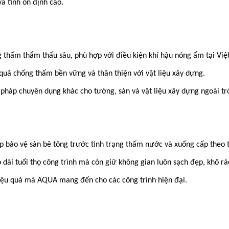
à tính ổn định cao.
 thấm thẩm thấu sâu, phù hợp với điều kiện khí hậu nóng ẩm tại Vi
uả chống thấm bền vững và thân thiện với vật liệu xây dựng.
háp chuyên dụng khác cho tường, sàn và vật liệu xây dựng ngoài trờ
úp bảo vệ sàn bê tông trước tình trạng thấm nước và xuống cấp theo t
ài tuổi thọ công trình mà còn giữ không gian luôn sạch đẹp, khô rá
hiệu quả mà AQUA mang đến cho các công trình hiện đại.