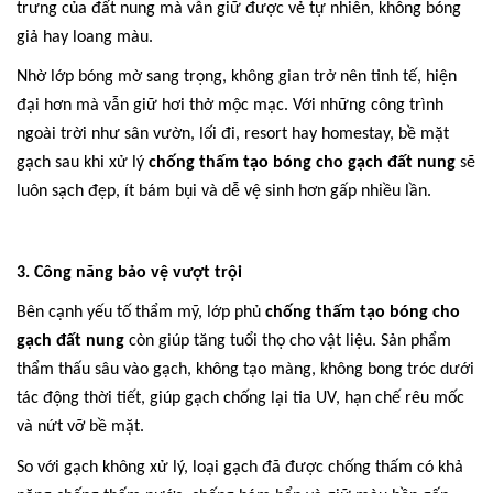
trưng của đất nung mà vẫn giữ được vẻ tự nhiên, không bóng
giả hay loang màu.
Nhờ lớp bóng mờ sang trọng, không gian trở nên tinh tế, hiện
đại hơn mà vẫn giữ hơi thở mộc mạc. Với những công trình
ngoài trời như sân vườn, lối đi, resort hay homestay, bề mặt
gạch sau khi xử lý
chống thấm tạo bóng cho gạch đất nung
sẽ
luôn sạch đẹp, ít bám bụi và dễ vệ sinh hơn gấp nhiều lần.
3. Công năng bảo vệ vượt trội
Bên cạnh yếu tố thẩm mỹ, lớp phủ
chống thấm tạo bóng cho
gạch đất nung
còn giúp tăng tuổi thọ cho vật liệu. Sản phẩm
thẩm thấu sâu vào gạch, không tạo màng, không bong tróc dưới
tác động thời tiết, giúp gạch chống lại tia UV, hạn chế rêu mốc
và nứt vỡ bề mặt.
So với gạch không xử lý, loại gạch đã được chống thấm có khả