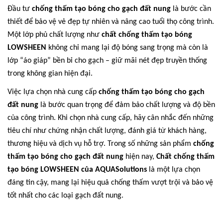
Đầu tư
chống thấm tạo bóng cho gạch đất nung
là bước cần
thiết để bảo vệ vẻ đẹp tự nhiên và nâng cao tuổi thọ công trình.
Một lớp phủ chất lượng như
chất chống thấm tạo bóng
LOWSHEEN
không chỉ mang lại độ bóng sang trọng mà còn là
lớp “áo giáp” bền bỉ cho gạch – giữ mãi nét đẹp truyền thống
trong không gian hiện đại.
Việc lựa chọn nhà cung cấp
chống thấm tạo bóng cho gạch
đất nung
là bước quan trọng để đảm bảo chất lượng và độ bền
của công trình. Khi chọn nhà cung cấp, hãy cân nhắc đến những
tiêu chí như chứng nhận chất lượng, đánh giá từ khách hàng,
thương hiệu và dịch vụ hỗ trợ. Trong số những sản phẩm
chống
thấm tạo bóng cho gạch đất nung
hiện nay,
Chất chống thấm
tạo bóng LOWSHEEN của AQUASolutions
là một lựa chọn
đáng tin cậy, mang lại hiệu quả chống thấm vượt trội và bảo vệ
tốt nhất cho các loại gạch đất nung.