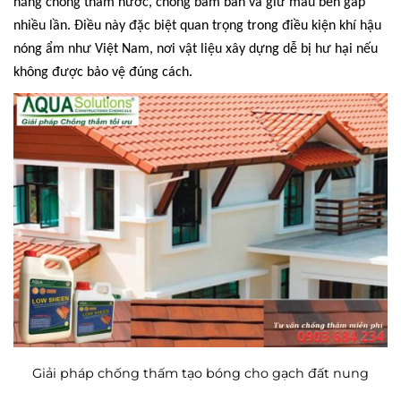
năng chống thấm nước, chống bám bẩn và giữ màu bền gấp
nhiều lần. Điều này đặc biệt quan trọng trong điều kiện khí hậu
nóng ẩm như Việt Nam, nơi vật liệu xây dựng dễ bị hư hại nếu
không được bảo vệ đúng cách.
Giải pháp chống thấm tạo bóng cho gạch đất nung