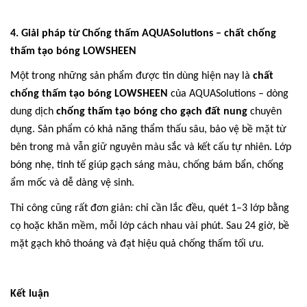
4. Giải pháp từ Chống thấm AQUASolutions –
chất chống
thấm tạo bóng LOWSHEEN
Một trong những sản phẩm được tin dùng hiện nay là
chất
chống thấm tạo bóng LOWSHEEN
của AQUASolutions – dòng
dung dịch
chống thấm tạo bóng cho gạch đất nung
chuyên
dụng. Sản phẩm có khả năng thẩm thấu sâu, bảo vệ bề mặt từ
bên trong mà vẫn giữ nguyên màu sắc và kết cấu tự nhiên. Lớp
bóng nhẹ, tinh tế giúp gạch sáng màu, chống bám bẩn, chống
ẩm mốc và dễ dàng vệ sinh.
Thi công cũng rất đơn giản: chỉ cần lắc đều, quét 1–3 lớp bằng
cọ hoặc khăn mềm, mỗi lớp cách nhau vài phút. Sau 24 giờ, bề
mặt gạch khô thoáng và đạt hiệu quả chống thấm tối ưu.
Kết luận