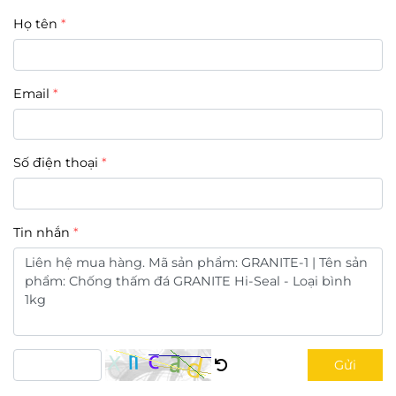
Họ tên
Email
Số điện thoại
Tin nhắn
Gửi