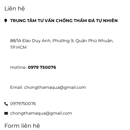
Liên hệ
TRUNG TÂM TƯ VẤN CHỐNG THẤM ĐÁ TỰ NHIÊN
88/1A Đào Duy Anh, Phường 9, Quận Phú Nhuận, 
TP.HCM
Hotline: 
0979 750076
Email: chongthamaqua@gmail.com
0979750076
chongthamaqua@gmail.com
Form liên hệ