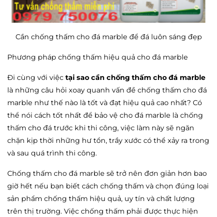
Cần chống thấm cho đá marble để đá luôn sáng đẹp
Phương
pháp chống thấm hiệu quả cho đá marble
Đi cùng với việc
tại sao cần chống thấm cho đá marble
là những câu hỏi xoay quanh vấn đề chống thấm cho đá
marble như thế nào là tốt và đạt hiệu quả cao nhất? Có
thể nói cách tốt nhất để bảo vệ cho đá marble là chống
thấm cho đá trước khi thi công, việc làm này sẽ ngăn
chặn kịp thời những hư tổn, trầy xước có thể xảy ra trong
và sau quá trình thi công.
Chống thấm cho đá marble sẽ trở nên đơn giản hơn bao
giờ hết nếu bạn biết cách chống thấm và chọn đúng loại
sản phẩm chống thấm hiệu quả, uy tín và chất lượng
trên thị trường. Việc chống thấm phải được thực hiện