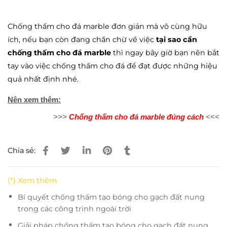
Chống thấm cho đá marble đơn giản mà vô cùng hữu
ích, nếu bạn còn đang chần chừ về việc
tại sao cần
chống thấm cho đá marble
thì ngay bây giờ bạn nên bắt
tay vào việc chống thấm cho đá để đạt được những hiệu
quả nhất định nhé.
Nên xem thêm:
>>>
Chống thấm cho đá marble đúng cách
<<<
Chia sẻ:
(*) Xem thêm
Bí quyết chống thấm tạo bóng cho gạch đất nung
trong các công trình ngoài trời
Giải pháp chống thấm tạo bóng cho gạch đất nung