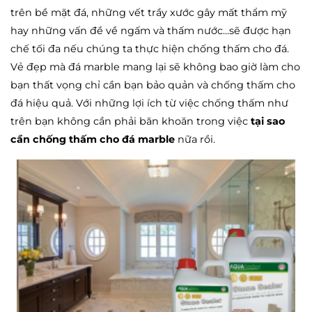
trên bề mặt đá, những vết trầy xước gây mất thẩm mỹ
hay những vấn đề về ngấm và thấm nước...sẽ được hạn
chế tối đa nếu chúng ta thực hiện chống thấm cho đá.
Vẻ đẹp mà đá marble mang lại sẽ không bao giờ làm cho
bạn thất vọng chỉ cần bạn bảo quản và chống thấm cho
đá hiệu quả. Với những lợi ích từ việc chống thấm như
trên bạn không cần phải băn khoăn trong việc
tại sao
cần chống thấm cho đá marble
nữa rồi.