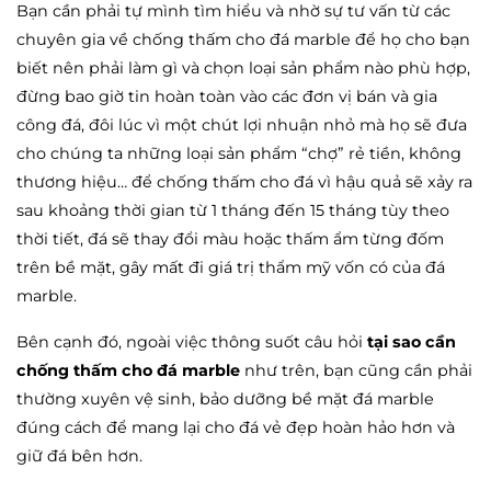
Bạn cần phải tự mình tìm hiểu và nhờ sự tư vấn từ các
chuyên gia về chống thấm cho đá marble để họ cho bạn
biết nên phải làm gì và chọn loại sản phẩm nào phù hợp,
đừng bao giờ tin hoàn toàn vào các đơn vị bán và gia
công đá, đôi lúc vì một chút lợi nhuận nhỏ mà họ sẽ đưa
cho chúng ta những loại sản phẩm “chợ” rẻ tiền, không
thương hiệu… để chống thấm cho đá vì hậu quả sẽ xảy ra
sau khoảng thời gian từ 1 tháng đến 15 tháng tùy theo
thời tiết, đá sẽ thay đổi màu hoặc thấm ẩm từng đốm
trên bề mặt, gây mất đi giá trị thẩm mỹ vốn có của đá
marble.
Bên cạnh đó, ngoài việc thông suốt câu hỏi
tại sao cần
chống thấm cho đá marble
như trên, bạn cũng cần phải
thường xuyên vệ sinh, bảo dưỡng bề mặt đá marble
đúng cách để mang lại cho đá vẻ đẹp hoàn hảo hơn và
giữ đá bên hơn.