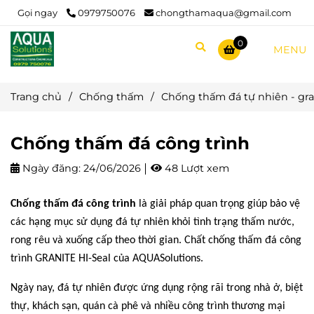
Gọi ngay
0979750076
chongthamaqua@gmail.com
0
MENU
Trang chủ
/
Chống thấm
/
Chống thấm đá tự nhiên - gran
Chống thấm đá công trình
Ngày đăng:
24/06/2026
48 Lượt xem
Chống thấm đá công trình
là giải pháp quan trọng giúp bảo vệ
các hạng mục sử dụng đá tự nhiên khỏi tình trạng thấm nước,
rong rêu và xuống cấp theo thời gian. Chất chống thấm đá công
trình GRANITE HI-Seal của AQUASolutions.
Ngày nay, đá tự nhiên được ứng dụng rộng rãi trong nhà ở, biệt
thự, khách sạn, quán cà phê và nhiều công trình thương mại