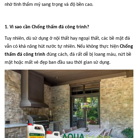
nhờ tính thẩm mỹ sang trọng và độ bền cao.
1. Vì sao cần Chống thấm đá công trình?
Tuy nhiên, dù sử dụng ở nội thất hay ngoại thất, các bề mặt đá
vẫn có khả năng hút nước tự nhiên. Nếu không thực hiện
Chống
thấm đá công trình
đúng cách, đá rất dễ bị loang màu, nứt bề
mặt hoặc mất vẻ đẹp ban đầu sau thời gian sử dụng.