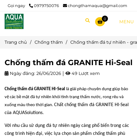
Gọi ngay
0979750076
chongthamaqua@gmail.com
0
MENU
Trang chủ
/
Chống thấm
/
Chống thấm đá tự nhiên - gran
Chống thấm đá GRANITE Hi-Seal
Ngày đăng:
26/06/2026
49 Lượt xem
Chống thấm đá GRANITE Hi-Seal
là giải pháp chuyên dụng giúp bảo
vệ các bề mặt đá tự nhiên khỏi tình trạng thấm nước, rong rêu và
Chất chống thấm đá GRANITE HI-Seal
xuống màu theo thời gian.
của AQUASolutions.
Với nhu cầu sử dụng đá tự nhiên ngày càng phổ biến trong các
công trình hiện đại, việc lựa chọn sản phẩm chống thấm phù