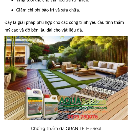
Tăng tuổi thọ cho vật liệu đá tự nhiên.
Giảm chi phí bảo trì và sửa chữa.
Đây là giải pháp phù hợp cho các công trình yêu cầu tính thẩm
mỹ cao và độ bền lâu dài cho vật liệu đá.
Chống thấm đá GRANITE Hi-Seal