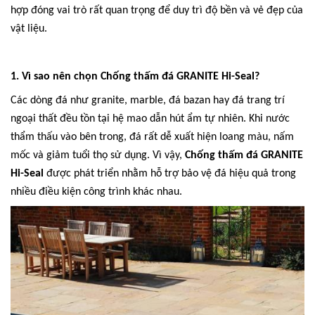
hợp đóng vai trò rất quan trọng để duy trì độ bền và vẻ đẹp của
vật liệu.
1. Vì sao nên chọn Chống thấm đá GRANITE Hi-Seal?
Các dòng đá như granite, marble, đá bazan hay đá trang trí
ngoại thất đều tồn tại hệ mao dẫn hút ẩm tự nhiên. Khi nước
thẩm thấu vào bên trong, đá rất dễ xuất hiện loang màu, nấm
mốc và giảm tuổi thọ sử dụng. Vì vậy,
Chống thấm đá GRANITE
Hi-Seal
được phát triển nhằm hỗ trợ bảo vệ đá hiệu quả trong
nhiều điều kiện công trình khác nhau.