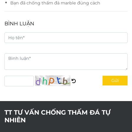
Bạn đã chống thấm đá marble đúng cách
BÌNH LUẬN
Gửi
TT TƯ VẤN CHỐNG THẤM ĐÁ TỰ
NHIÊN