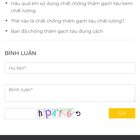
Hậu quả khi sử dụng chất chống thấm gạch tàu kém
chất lượng
Thế nào là chất chống thấm gạch tàu chất lượng?
Bạn đã chống thấm gạch tàu đúng cách
BÌNH LUẬN
Gửi