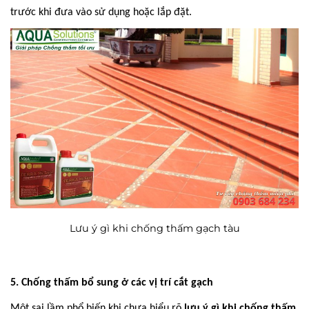
trước khi đưa vào sử dụng hoặc lắp đặt.
Lưu ý gì khi chống thấm gạch tàu
5. Chống thấm bổ sung ở các vị trí cắt gạch
Một sai lầm phổ biến khi chưa hiểu rõ
lưu ý gì khi chống thấm