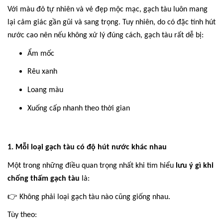
Với màu đỏ tự nhiên và vẻ đẹp mộc mạc, gạch tàu luôn mang
lại cảm giác gần gũi và sang trọng. Tuy nhiên, do có đặc tính hút
nước cao nên nếu không xử lý đúng cách, gạch tàu rất dễ bị:
Ẩm mốc
Rêu xanh
Loang màu
Xuống cấp nhanh theo thời gian
1. Mỗi loại gạch tàu có độ hút nước khác nhau
Một trong những điều quan trọng nhất khi tìm hiểu
lưu ý gì khi
chống thấm gạch tàu
là:
👉
Không phải loại gạch tàu nào cũng giống nhau.
Tùy theo: