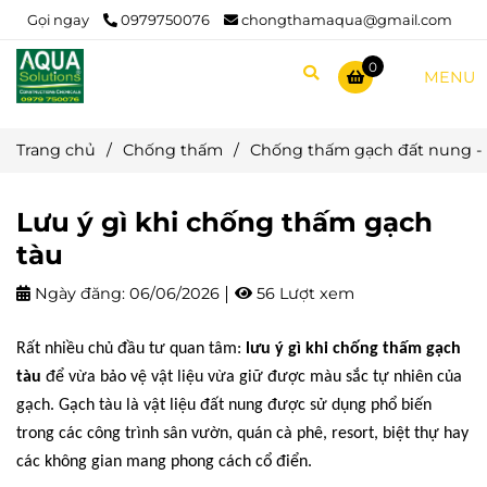
Gọi ngay
0979750076
chongthamaqua@gmail.com
0
MENU
Trang chủ
/
Chống thấm
/
Chống thấm gạch đất nung -
Lưu ý gì khi chống thấm gạch
tàu
Ngày đăng:
06/06/2026
56 Lượt xem
Rất nhiều chủ đầu tư quan tâm:
lưu ý gì khi chống thấm gạch
tàu
để vừa bảo vệ vật liệu vừa giữ được màu sắc tự nhiên của
gạch. Gạch tàu là vật liệu đất nung được sử dụng phổ biến
trong các công trình sân vườn, quán cà phê, resort, biệt thự hay
các không gian mang phong cách cổ điển.