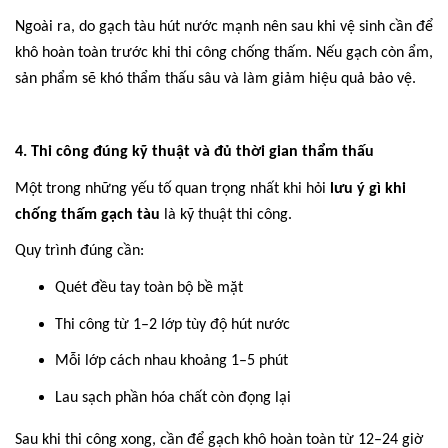
Ngoài ra, do gạch tàu hút nước mạnh nên sau khi vệ sinh cần để
khô hoàn toàn trước khi thi công chống thấm. Nếu gạch còn ẩm,
sản phẩm sẽ khó thẩm thấu sâu và làm giảm hiệu quả bảo vệ.
4. Thi công đúng kỹ thuật và đủ thời gian thẩm thấu
Một trong những yếu tố quan trọng nhất khi hỏi
lưu ý gì khi
chống thấm gạch tàu
là kỹ thuật thi công.
Quy trình đúng cần:
Quét đều tay toàn bộ bề mặt
Thi công từ 1–2 lớp tùy độ hút nước
Mỗi lớp cách nhau khoảng 1–5 phút
Lau sạch phần hóa chất còn đọng lại
Sau khi thi công xong, cần để gạch khô hoàn toàn từ 12–24 giờ