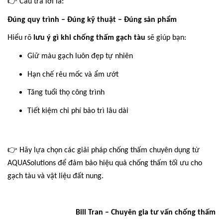
👉
Câu trả lời là:
Đúng quy trình – Đúng kỹ thuật – Đúng sản phẩm
Hiểu rõ
lưu ý gì khi chống thấm gạch tàu
sẽ giúp bạn:
Giữ màu gạch luôn đẹp tự nhiên
Hạn chế rêu mốc và ẩm ướt
Tăng tuổi thọ công trình
Tiết kiệm chi phí bảo trì lâu dài
👉
Hãy lựa chọn các giải pháp chống thấm chuyên dụng từ
AQUASolutions để đảm bảo hiệu quả chống thấm tối ưu cho
gạch tàu và vật liệu đất nung.
Bill Tran – Chuyên gia tư vấn chống thấm