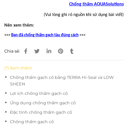
Chống thấm AQUASolutions
(Vui lòng ghi rõ nguồn khi sử dụng bài viết)
Nên xem thêm:
>>>
Bạ
n đã chống thấm gạch tàu đúng cách
<<<
Chia sẻ:
(*) Xem thêm
Chống thấm gạch cổ bằng TERRA Hi-Seal và LOW
SHEEN
Lợi ích chống thấm gạch cổ
Ứng dụng chống thấm gạch cổ
Đặc tính chống thấm gạch cổ
Chống thấm gạch cổ