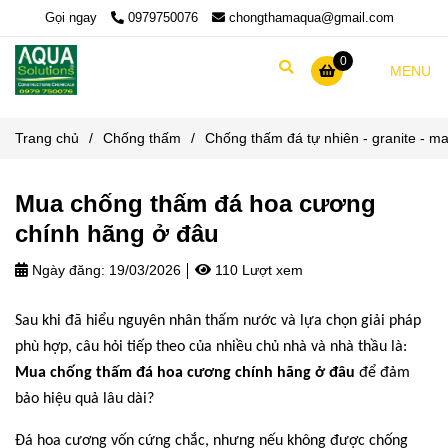
Gọi ngay
0979750076
chongthamaqua@gmail.com
0
MENU
Trang chủ
/
Chống thấm
/
Chống thấm đá tự nhiên - granite - mar
Mua chống thấm đá hoa cương
chính hãng ở đâu
Ngày đăng:
19/03/2026
110 Lượt xem
Sau khi đã hiểu nguyên nhân thấm nước và lựa chọn giải pháp
phù hợp, câu hỏi tiếp theo của nhiều chủ nhà và nhà thầu là:
Mua chống thấm đá hoa cương chính hãng ở đâu
để đảm
bảo hiệu quả lâu dài?
Đá hoa cương vốn cứng chắc, nhưng nếu không được chống