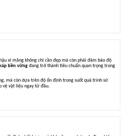
 chậu xi măng không chỉ cần đẹp mà còn phải đảm bảo độ
pháp bền vững
đang trở thành tiêu chuẩn quan trọng trong
g, mà còn dựa trên độ ổn định trong suốt quá trình sử
 vệ vật liệu ngay từ đầu.