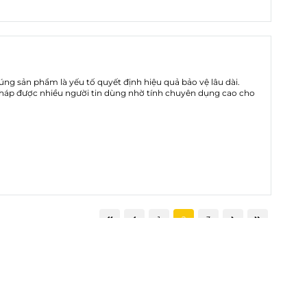
đúng sản phẩm là yếu tố quyết định hiệu quả bảo vệ lâu dài.
pháp được nhiều người tin dùng nhờ tính chuyên dụng cao cho
1
2
3