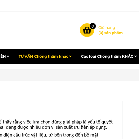
0
Giỏ hàng
(
0
) sản phẩm
IÊN
TƯ VẤN Chống thấm khác
Các loại Chống thấm KHÁC
ể thấy rằng việc lựa chọn đúng giải pháp là yếu tố quyết
eal
đang được nhiều đơn vị sản xuất ưu tiên áp dụng.
 diện cấu trúc vật liệu, từ bên trong đến bề mặt.