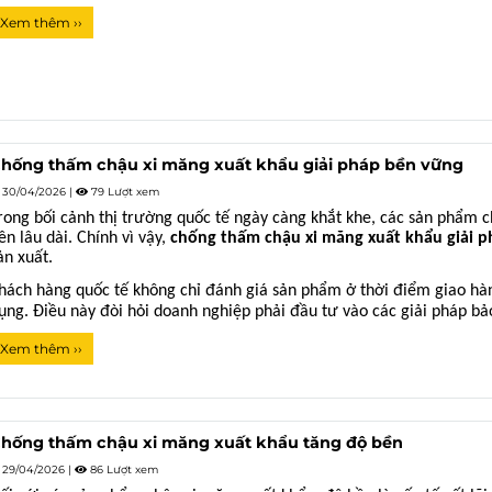
Xem thêm ››
hống thấm chậu xi măng xuất khẩu giải pháp bền vững
30/04/2026
|
79 Lượt xem
rong bối cảnh thị trường quốc tế ngày càng khắt khe, các sản phẩm
ền lâu dài. Chính vì vậy,
chống thấm chậu xi măng xuất khẩu giải 
ản xuất.
hách hàng quốc tế không chỉ đánh giá sản phẩm ở thời điểm giao hàn
ụng. Điều này đòi hỏi doanh nghiệp phải đầu tư vào các giải pháp bảo
Xem thêm ››
hống thấm chậu xi măng xuất khẩu tăng độ bền
29/04/2026
|
86 Lượt xem