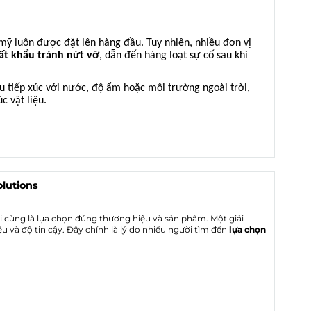
mỹ luôn được đặt lên hàng đầu. Tuy nhiên, nhiều đơn vị
ất khẩu tránh nứt vỡ
, dẫn đến hàng loạt sự cố sau khi
ậu tiếp xúc với nước, độ ẩm hoặc môi trường ngoài trời,
c vật liệu.
lutions
i cùng là lựa chọn đúng thương hiệu và sản phẩm. Một giải
u và độ tin cậy. Đây chính là lý do nhiều người tìm đến
lựa chọn