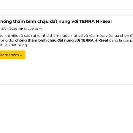
hống thấm bình chậu đất nung với TERRA Hi-Seal
18/04/2026
|
81 Lượt xem
au khi hiểu rõ các rủi ro như thấm nước, nứt vỡ và rêu mốc, việc lựa chọn 
rong đó,
chống thấm bình chậu đất nung với TERRA Hi-Seal
đang là giải 
ật liệu đất nung.
Xem thêm ››