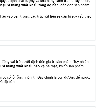
 quyết định chất lượng và khả năng cạnh tranh. Tuy nhiên,
hậu xi măng xuất khẩu tăng độ bền
, dẫn đến sản phẩm
hấu vào bên trong, cấu trúc vật liệu sẽ dần bị suy yếu theo
 đóng vai trò quyết định đến giá trị sản phẩm. Tuy nhiên,
 xi măng xuất khẩu bảo vệ bề mặt
, khiến sản phẩm
 vô số lỗ rỗng nhỏ li ti. Đây chính là con đường để nước,
và độ bền.